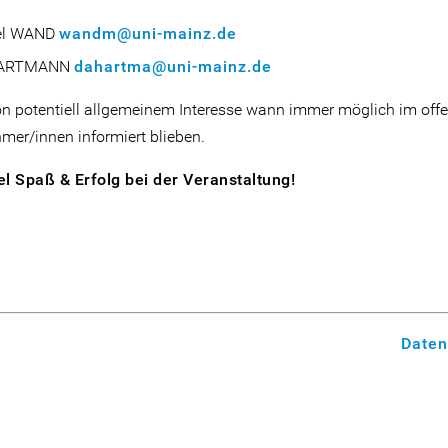
el WAND
wandm@uni-mainz.de
HARTMANN
dahartma@uni-mainz.de
on potentiell allgemeinem Interesse wann immer möglich im of
ehmer/innen informiert blieben.
l Spaß & Erfolg bei der Veranstaltung!
Daten