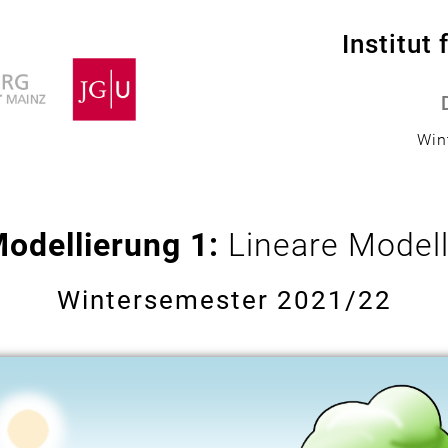
Institut 
Win
odellierung 1:
Lineare Model
Wintersemester 2021/22