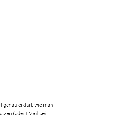
st genau erklärt, wie man
utzen (oder EMail bei