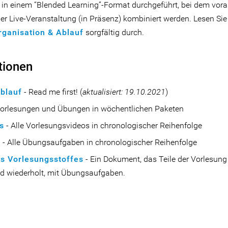
 in einem “Blended Learning”-Format durchgeführt, bei dem vorab
er Live-Veranstaltung (in Präsenz) kombiniert werden. Lesen Sie
rganisation & Ablauf
sorgfältig durch.
tionen
Ablauf
- Read me first! (
aktualisiert: 19.10.2021
)
Vorlesungen und Übungen in wöchentlichen Paketen
s
- Alle Vorlesungsvideos in chronologischer Reihenfolge
n
- Alle Übungsaufgaben in chronologischer Reihenfolge
s Vorlesungsstoffes
- Ein Dokument, das Teile der Vorlesun
 wiederholt, mit Übungsaufgaben.