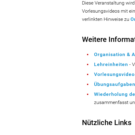
Diese Veranstaltung wird
Vorlesungsvideos mit ein
verlinkten Hinweise zu
O
Weitere Informa
Organisation & 
Lehreinheiten
- 
Vorlesungsvideo
Übungsaufgabe
Wiederholung de
zusammenfasst und
Nützliche Links