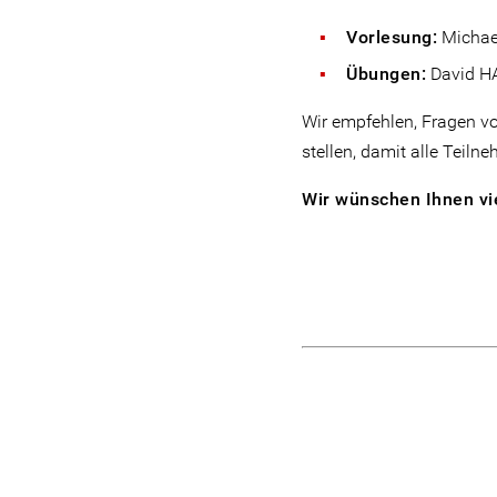
Vorlesung:
Micha
Übungen:
David 
Wir empfehlen, Fragen v
stellen, damit alle Teiln
Wir wünschen Ihnen vie