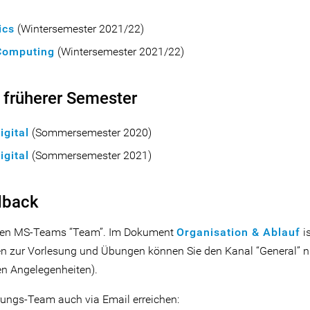
s
ics
(Wintersemester 2021/22)
Computing
(Wintersemester 2021/22)
 früherer Semester
igital
(Sommersemester 2020)
igital
(Sommersemester 2021)
dback
einen MS-Teams “Team”. Im Dokument
Organisation & Ablauf
i
gen zur Vorlesung und Übungen können Sie den Kanal “General” n
en Angelegenheiten).
rungs-Team auch via Email erreichen: