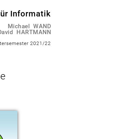
für Informatik
Michael WAND
David HARTMANN
tersemester 2021/22
le