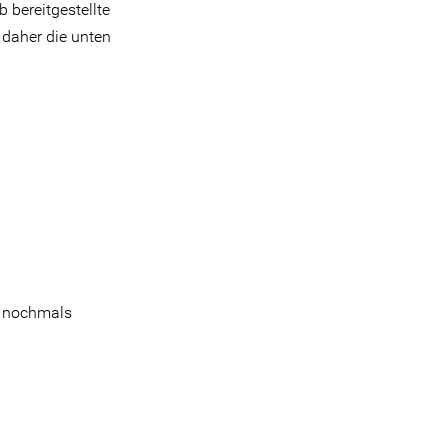
 bereitgestellte
 daher die unten
g nochmals